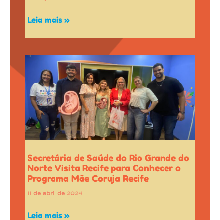
Leia mais »
Secretária de Saúde do Rio Grande do
Norte Visita Recife para Conhecer o
Programa Mãe Coruja Recife
11 de abril de 2024
Leia mais »