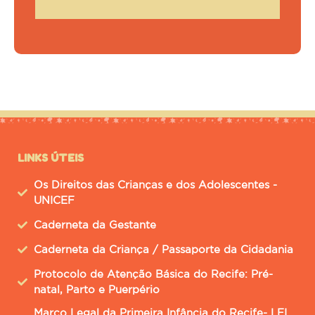
LINKS ÚTEIS
Os Direitos das Crianças e dos Adolescentes -
UNICEF
Caderneta da Gestante
Caderneta da Criança / Passaporte da Cidadania
Protocolo de Atenção Básica do Recife: Pré-
natal, Parto e Puerpério
Marco Legal da Primeira Infância do Recife- LEI