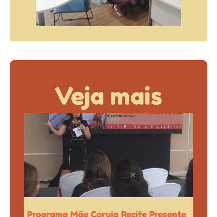
Veja mais
Programa Mãe Coruja Recife Presente