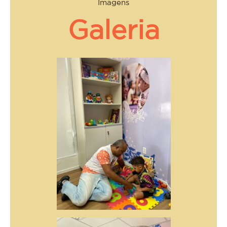
Imagens
Galeria