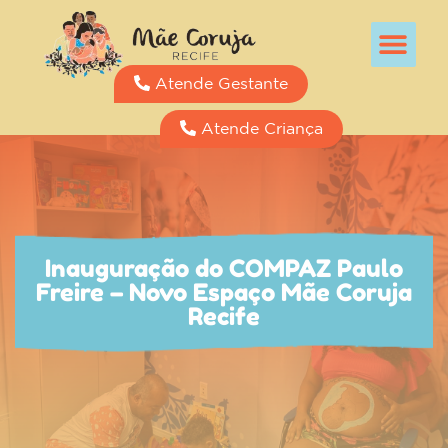
Atende Gestante
Atende Criança
Inauguração do COMPAZ Paulo
Freire – Novo Espaço Mãe Coruja
Recife